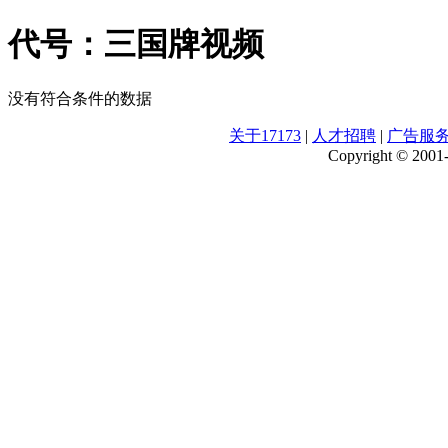
代号：三国牌视频
没有符合条件的数据
关于17173
|
人才招聘
|
广告服
Copyright © 2001-2