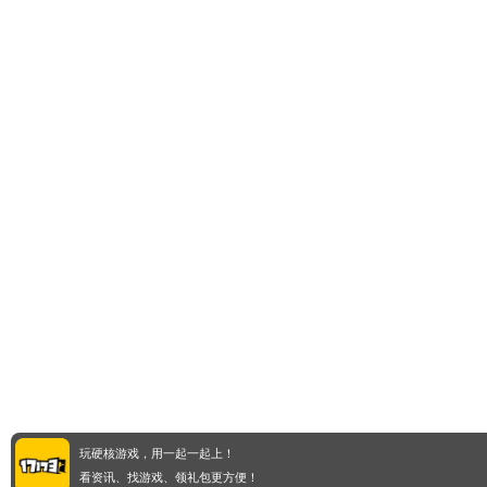
玩硬核游戏，用一起一起上！
看资讯、找游戏、领礼包更方便！