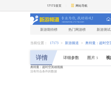
17173首页
网站导航
新游期待榜
热门网游榜
新游测试
当前位置：
17173
>
新游频道
>
奥特曼：超时空
详情
详细参数
图片
视
5
奥特曼：超时空英雄视频
没有符合条件的数据