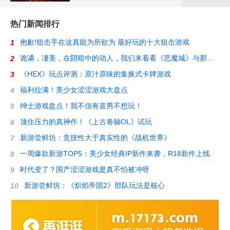
热门新闻排行
抱歉!狙击手在这真能为所欲为 最好玩的十大狙击游戏
1
诡谲，凄美，在阴暗中的动人，我们来看看《恶魔城》与那些迷人的2D游戏
2
《HEX》玩点评测：原汁原味的集换式卡牌游戏
3
福利拉满！美少女涩涩游戏大盘点
4
绅士游戏盘点！我不信有直男不想玩！
5
顶住压力的真神作！《上古卷轴OL》试玩
6
新游尝鲜坊：竞技性大于真实性的《战机世界》
7
一周爆款新游TOP5：美少女经典IP新作来袭，R18新作上线
8
时代变了？国产涩涩游戏是真不怕被冲呀
9
新游尝鲜坊：《炽焰帝国2》部队玩法是核心
10