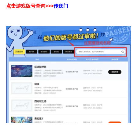
点击
游戏版号查询>>>
传送门