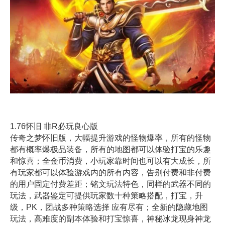
1.76怀旧 非R必玩良心版
传奇之梦怀旧版，大幅提升游戏的怪物爆率，所有的怪物
都有概率爆极品装备，所有的地图都可以体验打宝的乐趣
和惊喜；全金币消费，小玩家靠时间也可以有大成长，所
有玩家都可以体验游戏内的所有内容，告别付费和非付费
的用户固定付费差距；铭文玩法特色，同样的武器不同的
玩法，武器鉴定可提供玩家数十种策略搭配，打宝，升
级，PK，团战多种策略选择 应有尽有；全新的隐藏地图
玩法，高难度的副本体验和打宝惊喜，神秘冰龙现身神龙