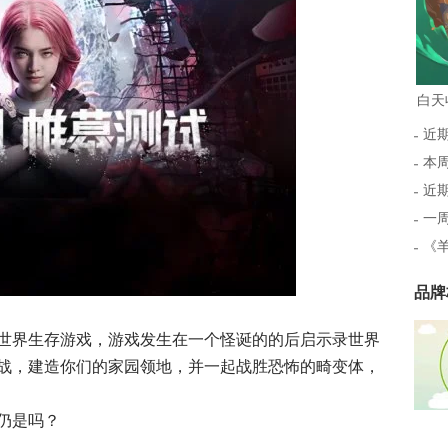
近
本周
近期
一
《
品牌
世界生存游戏，游戏发生在一个怪诞的的后启示录世界
战，建造你们的家园领地，并一起战胜恐怖的畸变体，
仍是吗？