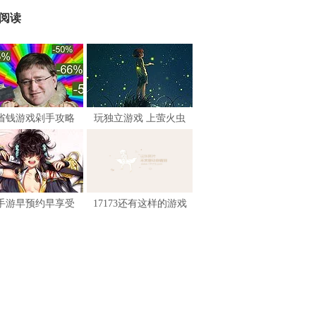
阅读
省钱游戏剁手攻略
玩独立游戏 上萤火虫
手游早预约早享受
17173还有这样的游戏