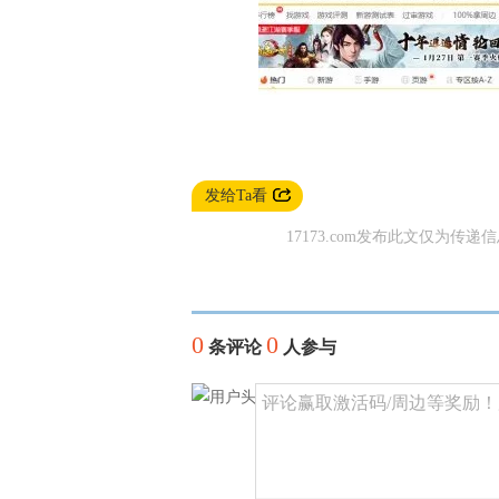
发给Ta看
17173.com发布此文仅为传递
0
0
条评论
人参与
评论赢取激活码/周边等奖励！加群