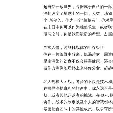
超自然开放世界，占据属于自己的一席
浩劫改变了星球上的一切，人类，动物
尘”所侵入。作为一个“超越者”，你
在末日中你可以作为独狼求生，或者联
混沌之时，你是我们最后的希望。占据
异常入侵，时刻挑战你的生存极限
你在一片荒野中醒来，饥渴难耐，周遭
星尘污染的饮食不仅会损害健康，还会
着你力竭倒地后扑上来将你分食。超越
40人规模大团战，考验的不仅是技术和
在探寻浩劫真相的旅途中，你永远不是
胁、或者其他超越者的挑战。在40人
协作、战术的制定以及个人的智慧都将
紧密配合团队中的其他成员，以争夺所