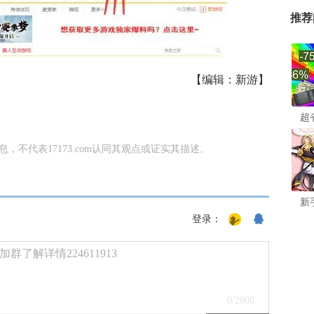
推荐
【编辑：新游】
超
信息，不代表17173.com认同其观点或证实其描述。
新
登录：
了解详情224611913
0
/2000