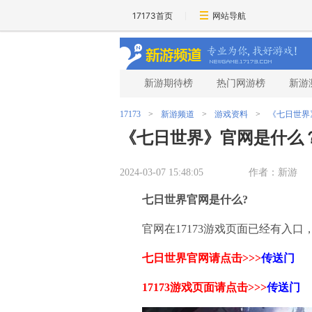
17173首页
网站导航
新游期待榜
热门网游榜
新游
17173
>
新游频道
>
游戏资料
>
《七日世界
《七日世界》官网是什么
2024-03-07 15:48:05
作者：新游
七日世界官网是什么?
官网在17173游戏页面已经有入
七日世界官网请点击>>>
传送门
17173游戏页面
请点击>>>
传送门