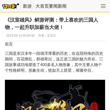
新游
大首页要闻新闻
《汉室雄风》鲜游评测：带上喜欢的三国人
物，一起升职加薪当大佬！
2023-06-13 00:00:48
作者：瓦克五
前言
三国是东汉末年一段雄浑厚重的历史，在这段特殊的历史
期间，百花缭乱，群雄辈出，这正是三国的魅力所在。三
国故事成功地塑造了400多名人物形象，其中主要人物个
个性格鲜明、形象生动，犹如天上群星，璀璨夺目。