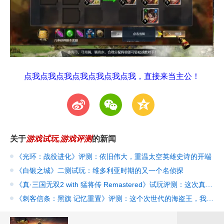
点我点我点我点我点我点我点我，直接来当主公！
t
w
z
关于
游戏试玩,游戏评测
的新闻
《光环：战役进化》评测：依旧伟大，重温太空英雄史诗的开端
《白银之城》二测试玩：维多利亚时期的又一个名侦探
《真·三国无双2 with 猛将传 Remastered》试玩评测：这次真不是炒冷饭！
《刺客信条：黑旗 记忆重置》评测：这个次世代的海盗王，我当定了！