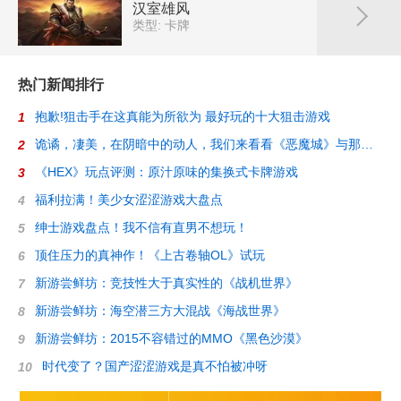
汉室雄风
类型: 卡牌
热门新闻排行
抱歉!狙击手在这真能为所欲为 最好玩的十大狙击游戏
1
诡谲，凄美，在阴暗中的动人，我们来看看《恶魔城》与那些迷人的2D游戏
2
《HEX》玩点评测：原汁原味的集换式卡牌游戏
3
福利拉满！美少女涩涩游戏大盘点
4
绅士游戏盘点！我不信有直男不想玩！
5
顶住压力的真神作！《上古卷轴OL》试玩
6
新游尝鲜坊：竞技性大于真实性的《战机世界》
7
新游尝鲜坊：海空潜三方大混战《海战世界》
8
新游尝鲜坊：2015不容错过的MMO《黑色沙漠》
9
时代变了？国产涩涩游戏是真不怕被冲呀
10