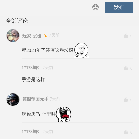
发布
全部评论
7天前
0
V
玩家_x9di
都2023年了还有这种垃圾
17173胸针
7天前
0
手游是这样
第四帝国元手
7天前
0
玩你黑马·俏里哇
17173胸针
7天前
0