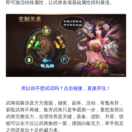
即可激活特殊属性，让武将各项基础属性得到暴涨。
所以你不想试试吗？点击链接，直接开玩！
武将招募涉及方方面面，抽奖、副本、活动，有氪有肝，
获取武将不再难。集齐武将只是争霸第一步，要想发挥出
武将完整实力，合理培养是关键，装备、进阶、升星、技
能可以全方位让武将焕然一新，摆脱白板无力，举手投足
之间迸发出十足的威力来。