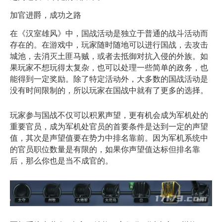
加官进爵，成功之路
在《汉室雄风》中，国战活动是独立于普通的战斗活动而
存在的。在游戏中，玩家随时随地可以进行国战，去攻击
城池，去消灭土匪马贼，或者去抵御对抗入侵的外族。如
果玩家不想玩得太复杂，也可以处理一些简单的政务，也
能得到一定奖励。除了特定活动外，大多数的国战活动是
没有时间限制的，所以玩家在国战中就有了更多的选择。
玩家参与国战不仅可以积累声望，更有机会成为军机处的
重要官员，成为军机处官员的首要条件是达到一定的声望
值，其次是声望值要在势力中排名靠前。因为军机系统中
的官员职位数量是有限的，如果你声望值达标但排名靠
后，那么你也是当不成官的。