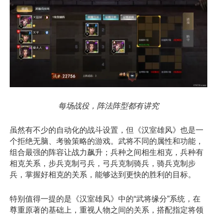
每场战役，阵法阵型都有讲究
虽然有不少的自动化的战斗设置，但《汉室雄风》也是一
个拒绝无脑、考验策略的游戏。武将不同的属性和功能，
组合最强的阵容让战力飙升；兵种之间相生相克，兵种有
相克关系，步兵克制弓兵，弓兵克制骑兵，骑兵克制步
兵，掌握好相克的关系，能够达到更快的胜利的目标。
特别值得一提的是《汉室雄风》中的“武将缘分”系统，在
尊重原著的基础上，重视人物之间的关系，搭配指定将领