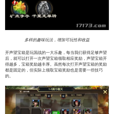
多样的趣味玩法，增加可玩性和收益
开声望宝箱是玩国战的一大乐趣，每当我们获得足够声望
后，就可以打开一次声望宝箱领取相应奖励，声望宝箱开
得越多，宝箱奖励越丰厚。虽然每次打开声望宝箱的奖励
都是固定的，但实际上领取宝箱奖励也是需要一些技巧
的。