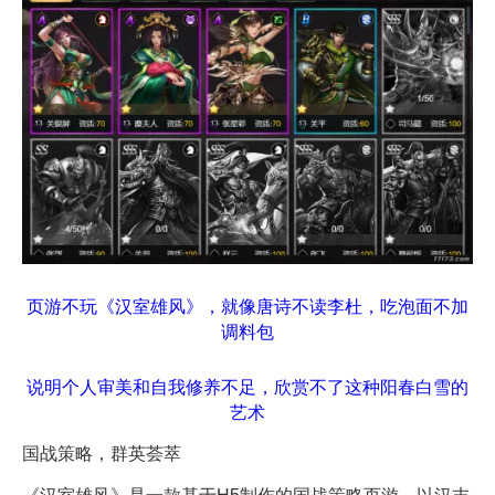
页游不玩《汉室雄风》，就像唐诗不读李杜，吃泡面不加
调料包
说明个人审美和自我修养不足，欣赏不了这种阳春白雪的
艺术
国战策略，群英荟萃