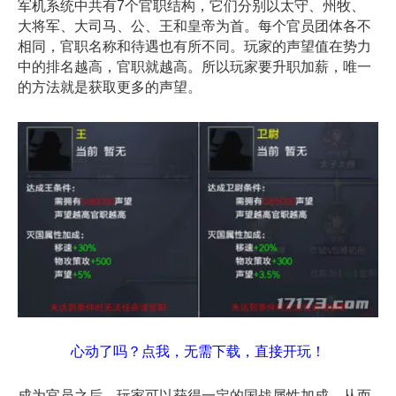
军机系统中共有7个官职结构，它们分别以太守、州牧、
大将军、大司马、公、王和皇帝为首。每个官员团体各不
相同，官职名称和待遇也有所不同。玩家的声望值在势力
中的排名越高，官职就越高。所以玩家要升职加薪，唯一
的方法就是获取更多的声望。
心动了吗？点我，无需下载，直接开玩！
成为官员之后，玩家可以获得一定的国战属性加成，从而