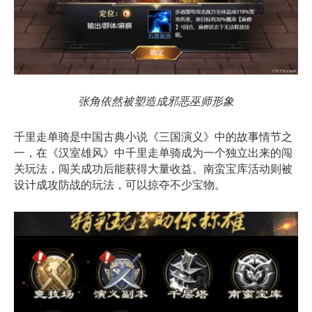
张角依然被塑造成邪恶巫师形象
千里走单骑是中国古典小说《三国演义》中的故事情节之
一，在《汉室雄风》中千里走单骑成为一个独立出来的闯
关玩法，闯关成功后能获得大量收益。南蛮宝库活动则被
设计成攻防战的玩法，可以掠夺不少宝物。