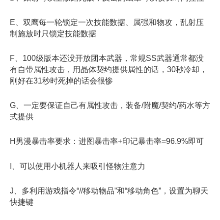
E、双鹰每一轮锁定一次技能数据、属强和物攻，乱射压
制施放时只锁定技能数据
F、100级版本还没开放团本武器，常规SS武器通常都没
有自带属性攻击，用晶体契约提供属性的话，30秒冷却，
刚好在31秒时死掉的话会很惨
G、一定要保证自己有属性攻击，装备/附魔/契约/药水等方
式提供
H男漫暴击率要求：进图暴击率+印记暴击率=96.9%即可
I、可以使用小机器人来吸引怪物注意力
J、多利用游戏指令“//移动物品”和“移动角色”，设置为聊天
快捷键