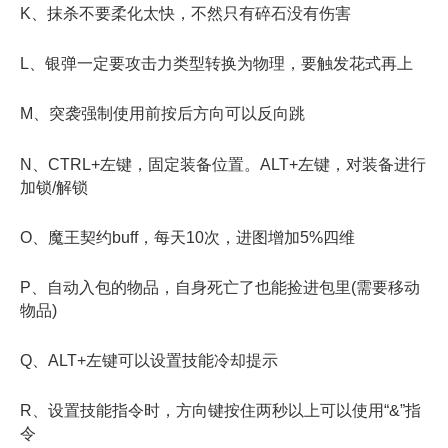
K、抹杀不要柔化太快，不然只有碎石没有伤害
L、银弹一定要攻击力类型转换为物理，要触发花式再上
M、突袭强制使用前按后方向可以反向跳
N、CTRL+左键，固定装备位置。ALT+左键，对装备进行
加锁/解锁
O、魔王契约buff，每天10次，进图增加5%四维
P、自动入包的物品，自身死亡了也能捡进包里(需要移动
物品)
Q、ALT+左键可以设置技能冷却提示
R、设置技能指令时，方向键按住两秒以上可以使用“&”指
令