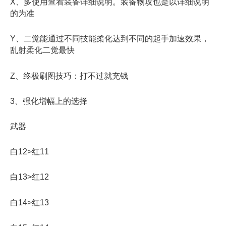
X、多使用查看装备详细说明。装备物攻也是以详细说明
的为准
Y、二觉能通过不同技能柔化达到不同的起手加速效果，
乱射柔化二觉最快
Z、终极刷图技巧：打不过就充钱
3、强化增幅上的选择
武器
白12>红11
白13>红12
白14>红13