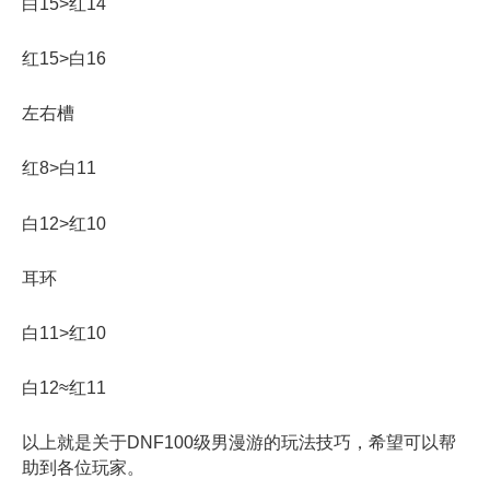
白15>红14
红15>白16
左右槽
红8>白11
白12>红10
耳环
白11>红10
白12≈红11
以上就是关于DNF100级男漫游的玩法技巧，希望可以帮
助到各位玩家。