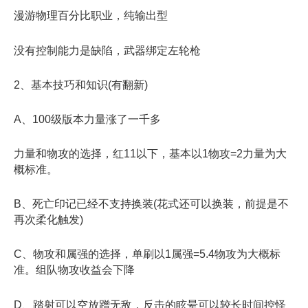
漫游物理百分比职业，纯输出型
没有控制能力是缺陷，武器绑定左轮枪
2、基本技巧和知识(有翻新)
A、100级版本力量涨了一千多
力量和物攻的选择，红11以下，基本以1物攻=2力量为大
概标准。
B、死亡印记已经不支持换装(花式还可以换装，前提是不
再次柔化触发)
C、物攻和属强的选择，单刷以1属强=5.4物攻为大概标
准。组队物攻收益会下降
D、踏射可以空放蹭无敌，反击的眩晕可以较长时间控怪