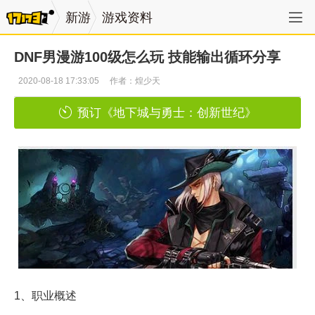
新游
游戏资料
DNF男漫游100级怎么玩 技能输出循环分享
2020-08-18 17:33:05
作者：煌少天
预订《地下城与勇士：创新世纪》
1、职业概述