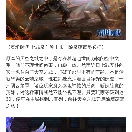
【泰坦时代 七罪魔仆卷土来，除魔荡寇势必行】
原本的天空之城之中，是存在着超越世间万物的空中文
明，他们不理世间俗事，自称一体。然而近日七罪魔仆的
恶手也伸向了天空之城，打破了那里本有的宁静。本是清
新华美的云端之城，现在到处充斥着面目狰狞的妖魔，一
片阴云笼罩。诸位玩家身为泰坦神族的后裔，斩妖除魔的
英雄，对这种事情断然不能坐视不理。只要玩家等级到达
30，便可在主城找到加百列，前往天空之城开启除魔荡寇
之旅！