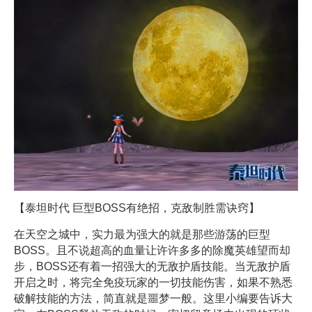
【泰坦时代 巨型BOSS有绝招，克敌制胜需诀窍】
在天空之城中，实力最为强大的就是那些游荡的巨型
BOSS。且不说超高的血量让许许多多的除魔英雄望而却
步，BOSS还有着一招强大的无敌护盾技能。当无敌护盾
开启之时，将完全免疫玩家的一切技能伤害，如果不熟悉
破解技能的方法，简直就是噩梦一般。这里小编要告诉大