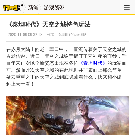
新游
游戏资料
《泰坦时代》天空之城特色玩法
2020-11-09 09:32:13
作者：泰坦时代运营团队
在赤月大陆上的老一辈口中，一直流传着关于天空之城的
古老传说。近日，天空之城终于揭开了它神秘的面纱，千
百年来再次以全新姿态出现在各位
《
泰坦时代
》
的玩家面
前。然而此次天空之城的在此现世并非表面上那么简单，
疑云重重之下的天空之城到底隐藏着什么，快来和小编一
起上天一看！