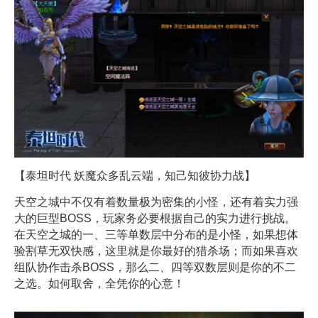
【泰坦时代 妖魔众多乱云端，知己知彼协力战】
天空之城中不仅有着数量极为密集的小怪，还有着实力强
大的巨型BOSS，玩家务必要根据自己的实力进行挑战。
在天空之城的一、三等单数层中分布的是小怪，如果想体
验割草无双快感，这里就是你最好的猎杀场；而如果喜欢
组队协作击杀BOSS，那么二、四等双数层则是你的不二
之选。如何取舍，全凭你的心意！