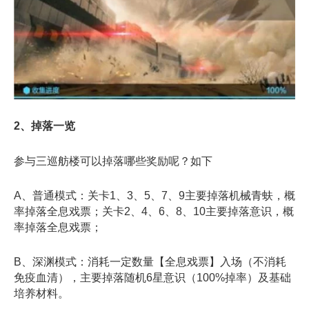
2、掉落一览
参与三巡舫楼可以掉落哪些奖励呢？如下
A、普通模式：关卡1、3、5、7、9主要掉落机械青蚨，概
率掉落全息戏票；关卡2、4、6、8、10主要掉落意识，概
率掉落全息戏票；
B、深渊模式：消耗一定数量【全息戏票】入场（不消耗
免疫血清），主要掉落随机6星意识（100%掉率）及基础
培养材料。