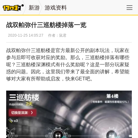
新游
游戏资料
战双帕弥什三巡舫楼掉落一览
2020-11-25 14:05:27
作者：鼠君
战双帕弥什三巡舫楼是官方最新公开的副本玩法，玩家在
参与后即可收获对应的奖励。那么，三巡舫楼掉落有哪些
呢？三巡舫楼深渊模式有什么奖励呢？这是一部分玩家疑
惑的问题。因此，这里我们带来了最全面的讲解，希望能
够对大家有所帮助或启发，快来GET吧。