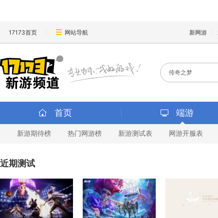
17173首页
网站导航
新网游
首页
端游
新游期待榜
热门网游榜
新游测试表
网游开服表
近期测试