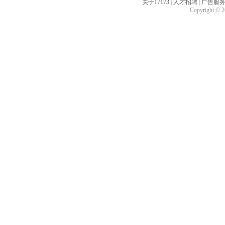
关于17173
|
人才招聘
|
广告服
Copyright © 20