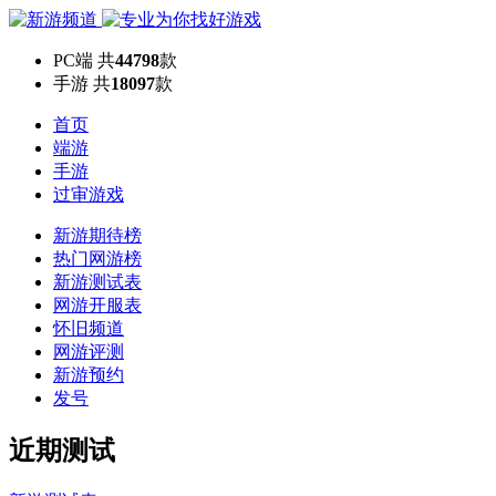
PC端
共
44798
款
手游
共
18097
款
首页
端游
手游
过审游戏
新游期待榜
热门网游榜
新游测试表
网游开服表
怀旧频道
网游评测
新游预约
发号
近期测试