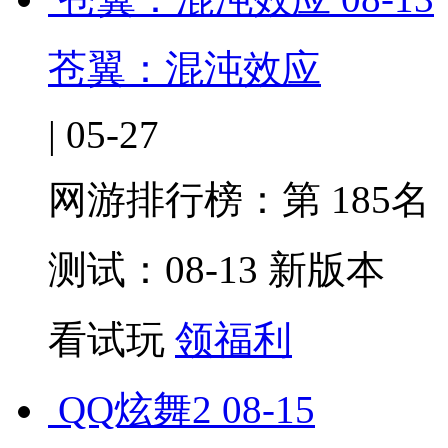
苍翼：混沌效应
| 05-27
网游排行榜：
第 185名
测试：08-13 新版本
看试玩
领福利
QQ炫舞2
08-15