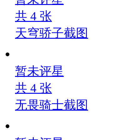
共
4
张
天穹骄子截图
暂未评星
共
4
张
无畏骑士截图