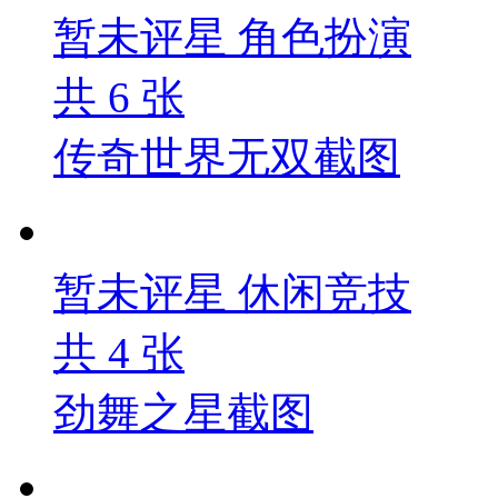
暂未评星
角色扮演
共
6
张
传奇世界无双截图
暂未评星
休闲竞技
共
4
张
劲舞之星截图