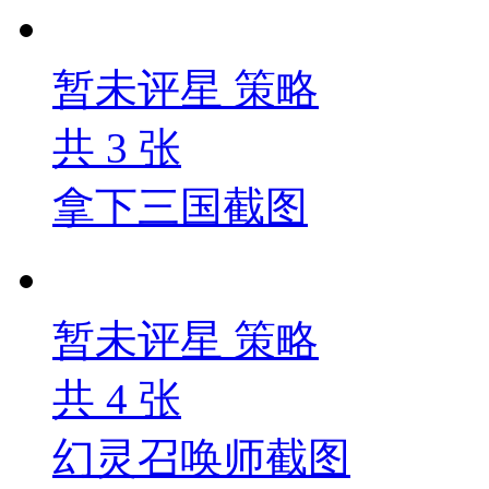
暂未评星
策略
共
3
张
拿下三国截图
暂未评星
策略
共
4
张
幻灵召唤师截图