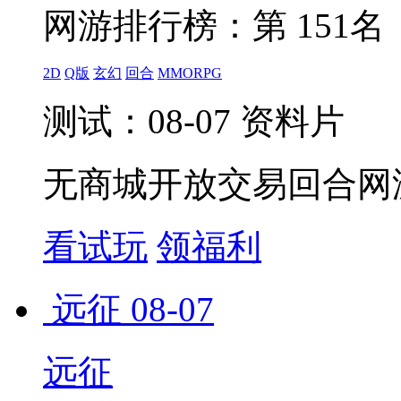
网游排行榜：
第 151名
2D
Q版
玄幻
回合
MMORPG
测试：08-07 资料片
无商城开放交易回合网
看试玩
领福利
远征
08-07
远征