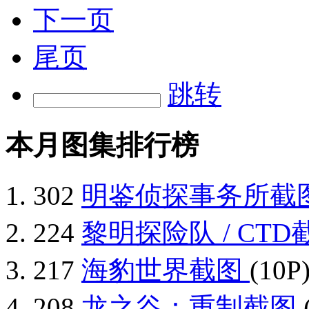
下一页
尾页
跳转
本月图集排行榜
302
明鉴侦探事务所截
224
黎明探险队 / CT
217
海豹世界截图
(10P
208
龙之谷：重制截图