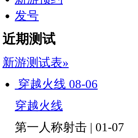
发号
近期测试
新游测试表»
穿越火线
08-06
穿越火线
第一人称射击 | 01-07