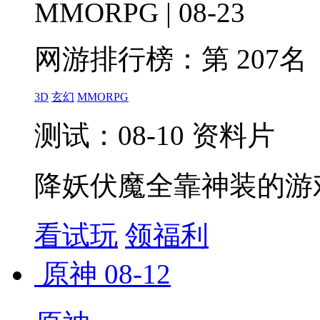
MMORPG | 08-23
网游排行榜：
第 207名
3D
玄幻
MMORPG
测试：08-10 资料片
降妖伏魔全靠神装的游
看试玩
领福利
原神
08-12