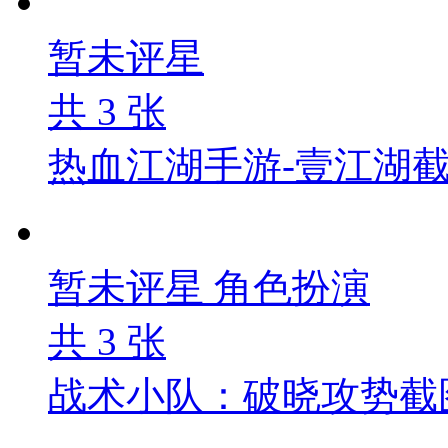
暂未评星
共
3
张
热血江湖手游-壹江湖
暂未评星
角色扮演
共
3
张
战术小队：破晓攻势截