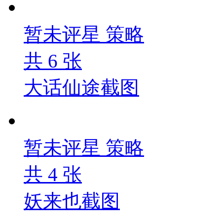
暂未评星
策略
共
6
张
大话仙途截图
暂未评星
策略
共
4
张
妖来也截图