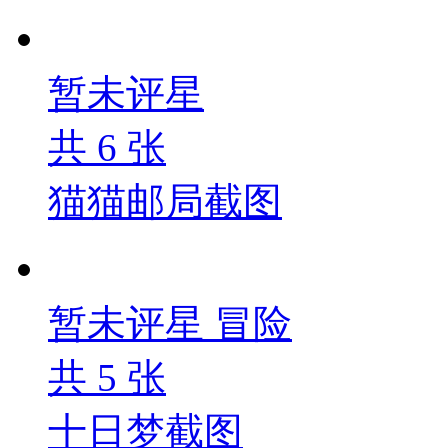
暂未评星
共
6
张
猫猫邮局截图
暂未评星
冒险
共
5
张
十日梦截图