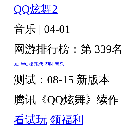
QQ炫舞2
音乐 | 04-01
网游排行榜：
第 339名
3D
半Q版
现代
即时
音乐
测试：08-15 新版本
腾讯《QQ炫舞》续作
看试玩
领福利