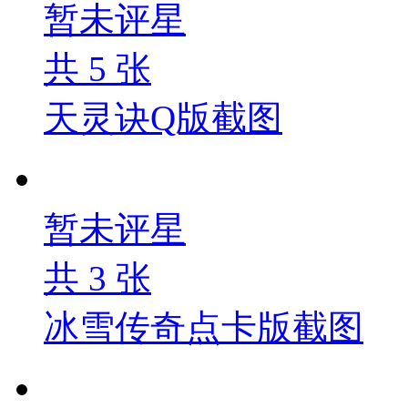
暂未评星
共
5
张
天灵诀Q版截图
暂未评星
共
3
张
冰雪传奇点卡版截图