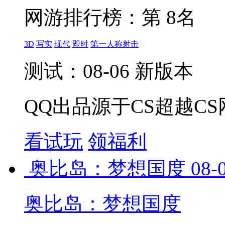
网游排行榜：
第 8名
3D
写实
现代
即时
第一人称射击
测试：08-06 新版本
QQ出品源于CS超越CS
看试玩
领福利
奥比岛：梦想国度
08-
奥比岛：梦想国度