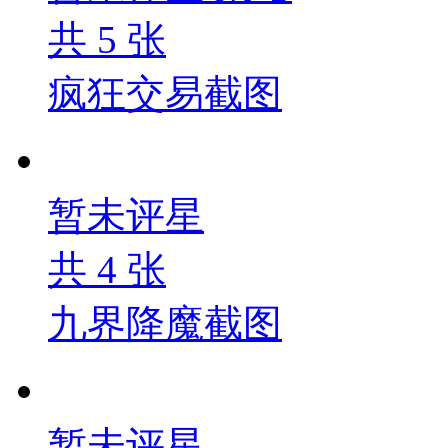
共
5
张
疯狂交易截图
暂未评星
共
4
张
九界降魔截图
暂未评星