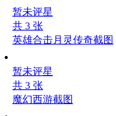
暂未评星
共
3
张
英雄合击月灵传奇截图
暂未评星
共
3
张
魔幻西游截图