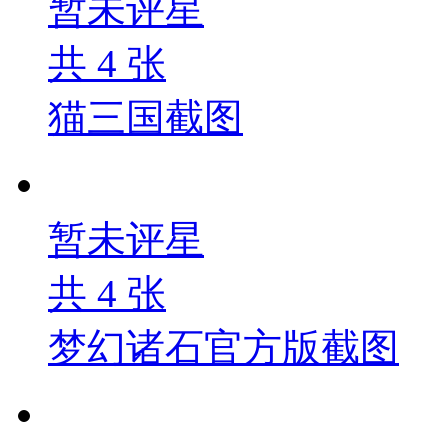
暂未评星
共
4
张
猫三国截图
暂未评星
共
4
张
梦幻诸石官方版截图