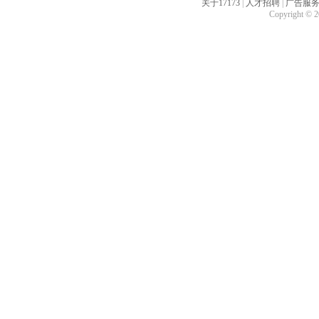
关于17173
|
人才招聘
|
广告服
Copyright © 20