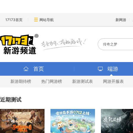
17173首页
网站导航
新网游
首页
端游
新游期待榜
热门网游榜
新游测试表
网游开服表
近期测试