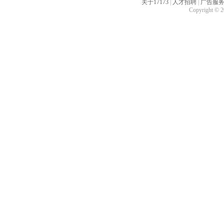
关于17173
|
人才招聘
|
广告服
Copyright © 20