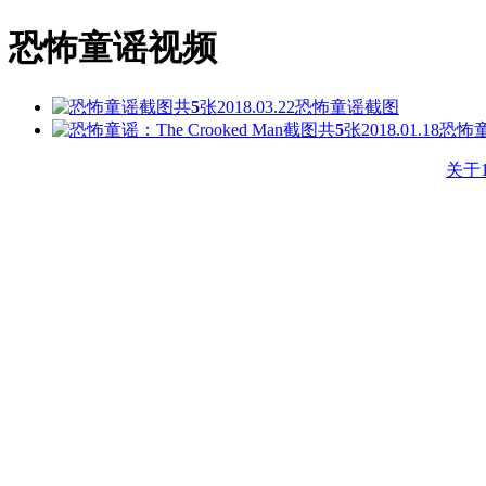
恐怖童谣视频
共
5
张
2018.03.22
恐怖童谣截图
共
5
张
2018.01.18
恐怖童谣
关于1