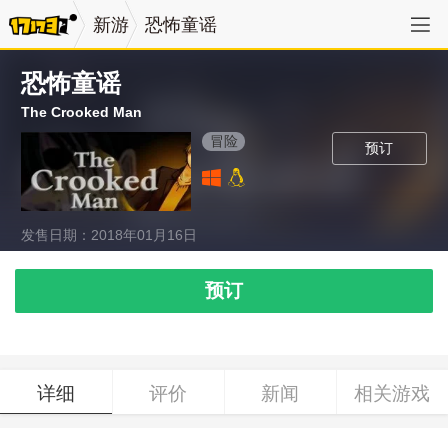
新游
恐怖童谣
恐怖童谣
The Crooked Man
冒险
预订
发售日期：2018年01月16日
预订
详细
评价
新闻
相关游戏