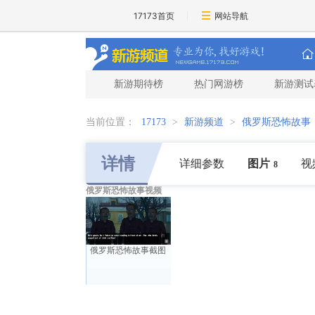
17173首页
网站导航
新游期待榜
热门网游榜
新游测试
当前位置：
17173
>
新游频道
>
俄罗斯恐怖故事
详情
详细参数
图片
视
8
俄罗斯恐怖故事视频
俄罗斯恐怖故事截图