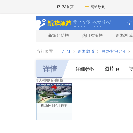
17173首页
网站导航
新游期待榜
热门网游榜
新游测试
当前位置：
17173
>
新游频道
>
机场控制台4
>
详情
详细参数
图片
10
机场控制台4视频
机场控制台4截图