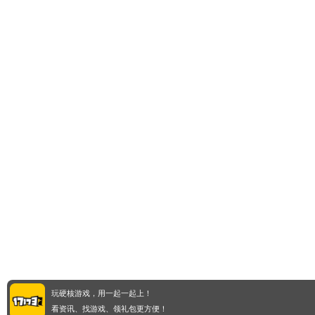
玩硬核游戏，用一起一起上！
看资讯、找游戏、领礼包更方便！