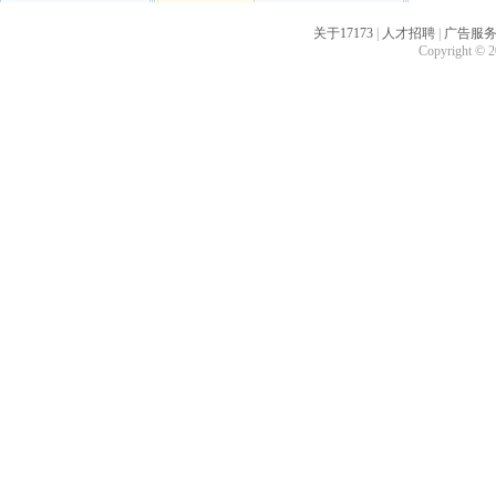
关于17173
|
人才招聘
|
广告服
Copyright © 20