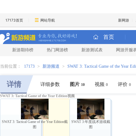
17173首页
网站导航
新网游
首页
新游期待榜
热门网游榜
新游测试表
网游开服
当前位置：
17173
>
新游频道
>
SWAT 3: Tactical Game of the Year Edi
详情
详细参数
图片
视频
评价
10
0
0
SWAT 3: Tactical Game of the Year Edition视频
SWAT 3: Tactical Game of the Year Edition截
SWAT 3:年度战术游戏截
图
图