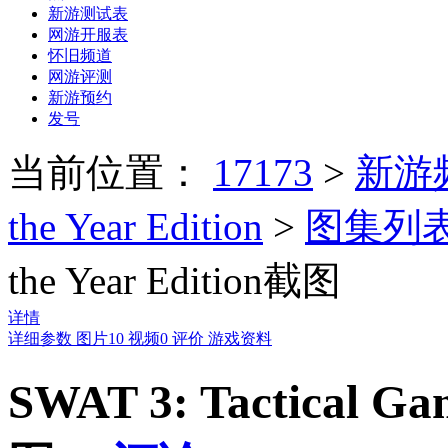
新游测试表
网游开服表
怀旧频道
网游评测
新游预约
发号
当前位置：
17173
>
新游
the Year Edition
>
图集列
the Year Edition截图
详情
详细参数
图片
10
视频
0
评价
游戏资料
SWAT 3: Tactical Gam