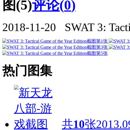
图(5)
评论(
0
)
2018-11-20 SWAT 3: Tactic
热门图集
共
10
张
2013.0