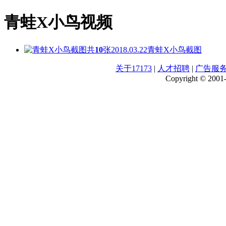
青蛙X小鸟视频
共
10
张
2018.03.22
青蛙X小鸟截图
关于17173
|
人才招聘
|
广告服
Copyright © 2001-2