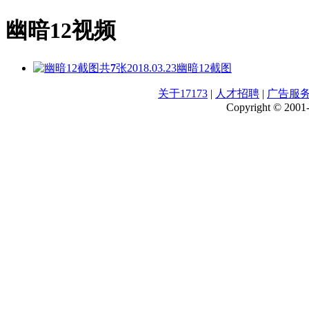
幽暗12视频
共
7
张
2018.03.23
幽暗12截图
关于17173
|
人才招聘
|
广告服
Copyright © 2001-2