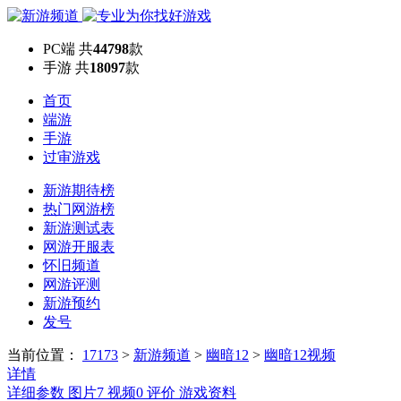
PC端
共
44798
款
手游
共
18097
款
首页
端游
手游
过审游戏
新游期待榜
热门网游榜
新游测试表
网游开服表
怀旧频道
网游评测
新游预约
发号
当前位置：
17173
>
新游频道
>
幽暗12
>
幽暗12视频
详情
详细参数
图片
7
视频
0
评价
游戏资料