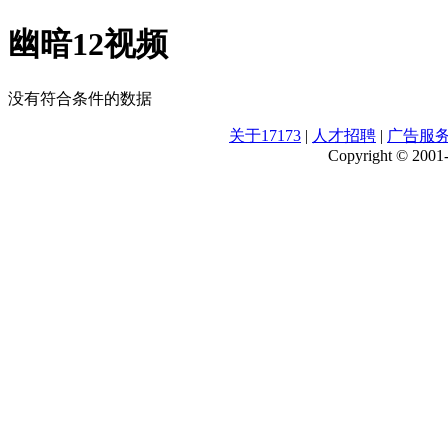
幽暗12视频
没有符合条件的数据
关于17173
|
人才招聘
|
广告服
Copyright © 2001-2