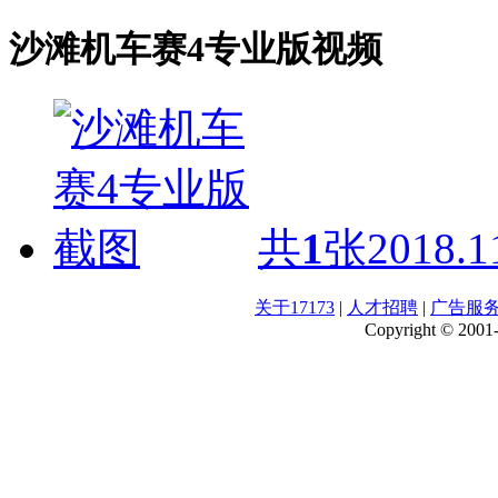
沙滩机车赛4专业版视频
共
1
张
2018.1
关于17173
|
人才招聘
|
广告服
Copyright © 2001-2