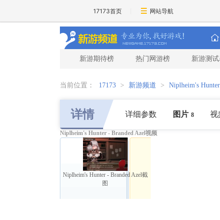
17173首页
网站导航
新游期待榜
热门网游榜
新游测试
当前位置：
17173
>
新游频道
>
Niplheim's Hunter
详情
详细参数
图片
视
8
Niplheim's Hunter - Branded Azel视频
Niplheim's Hunter - Branded Azel截
图