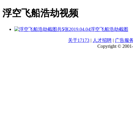
浮空飞船浩劫视频
共
5
张
2019.04.04
浮空飞船浩劫截图
关于17173
|
人才招聘
|
广告服
Copyright © 2001-2