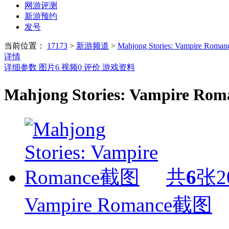
网游评测
新游预约
发号
当前位置：
17173
>
新游频道
>
Mahjong Stories: Vampire Roman
详情
详细参数
图片
6
视频
0
评价
游戏资料
Mahjong Stories: Vampire R
共
6
张
2
Vampire Romance截图