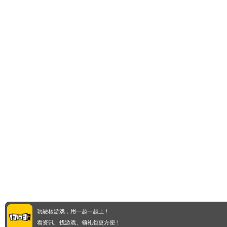
玩硬核游戏，用一起一起上！
看资讯、找游戏、领礼包更方便！