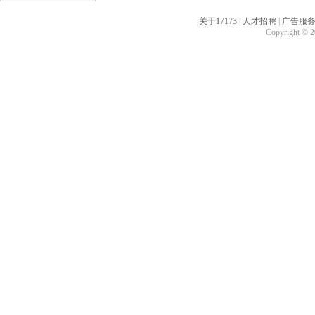
关于17173
|
人才招聘
|
广告服
Copyright © 20