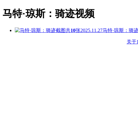
马特·琼斯：骑迹视频
共
10
张
2025.11.27
马特·琼斯：骑
关于1