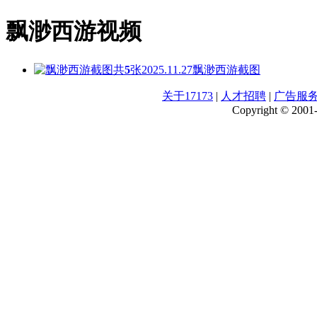
飘渺西游视频
共
5
张
2025.11.27
飘渺西游截图
关于17173
|
人才招聘
|
广告服
Copyright © 2001-2