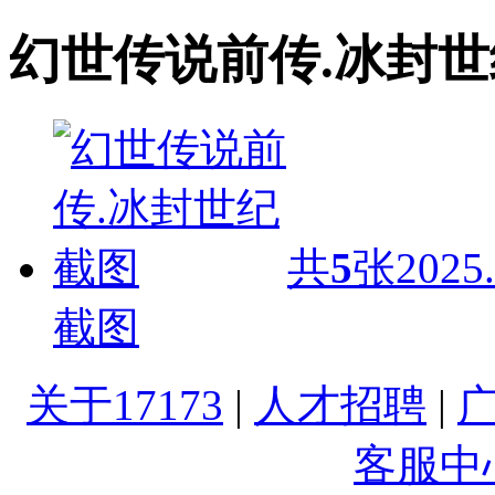
幻世传说前传.冰封
共
5
张
2025.
截图
关于17173
|
人才招聘
|
客服中