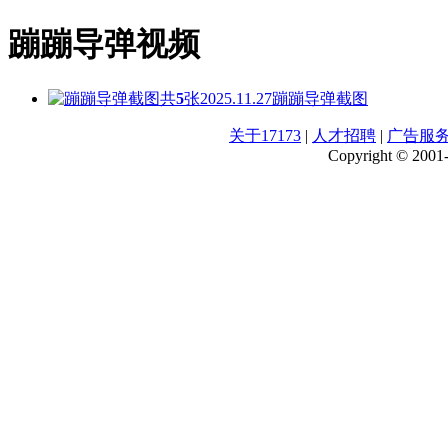
蹦蹦导弹视频
共
5
张
2025.11.27
蹦蹦导弹截图
关于17173
|
人才招聘
|
广告服
Copyright © 2001-2