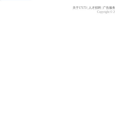
关于17173
|
人才招聘
|
广告服
Copyright © 20