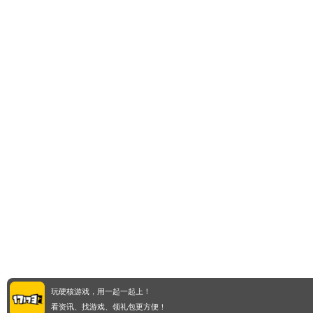
玩硬核游戏，用一起一起上！
看资讯、找游戏、领礼包更方便！