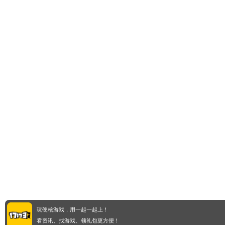
玩硬核游戏，用一起一起上！
看资讯、找游戏、领礼包更方便！