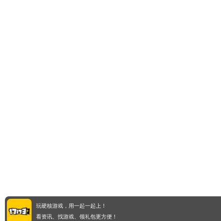
玩硬核游戏，用一起一起上！
看资讯、找游戏、领礼包更方便！