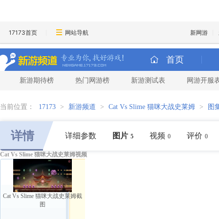
17173首页
网站导航
新网游
首页
新游期待榜
热门网游榜
新游测试表
网游开服
当前位置：
17173
>
新游频道
>
Cat Vs Slime 猫咪大战史莱姆
>
图
详情
详细参数
图片
视频
评价
5
0
0
Cat Vs Slime 猫咪大战史莱姆视频
Cat Vs Slime 猫咪大战史莱姆截
图