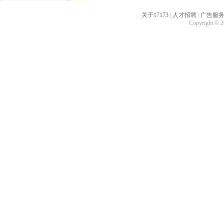
关于17173
|
人才招聘
|
广告服
Copyright © 20