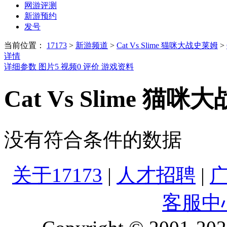
网游评测
新游预约
发号
当前位置：
17173
>
新游频道
>
Cat Vs Slime 猫咪大战史莱姆
>
详情
详细参数
图片
5
视频
0
评价
游戏资料
Cat Vs Slime 
没有符合条件的数据
关于17173
|
人才招聘
|
客服中