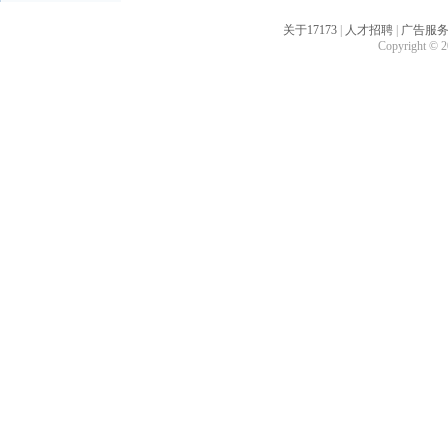
关于17173
|
人才招聘
|
广告服
Copyright © 20