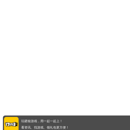
玩硬核游戏，用一起一起上！
看资讯、找游戏、领礼包更方便！