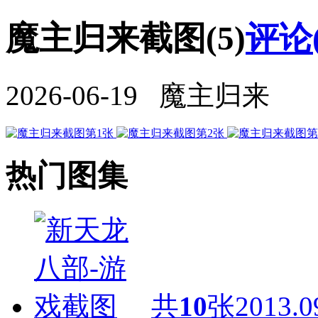
魔主归来截图(5)
评论
2026-06-19 魔主归来
热门图集
共
10
张
2013.0