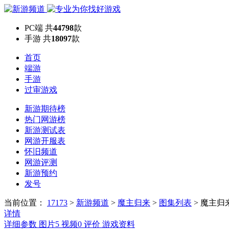
PC端
共
44798
款
手游
共
18097
款
首页
端游
手游
过审游戏
新游期待榜
热门网游榜
新游测试表
网游开服表
怀旧频道
网游评测
新游预约
发号
当前位置：
17173
>
新游频道
>
魔主归来
>
图集列表
>
魔主归
详情
详细参数
图片
5
视频
0
评价
游戏资料