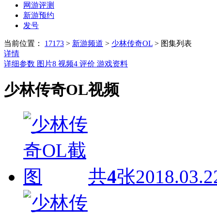
网游评测
新游预约
发号
当前位置：
17173
>
新游频道
>
少林传奇OL
>
图集列表
详情
详细参数
图片
8
视频
4
评价
游戏资料
少林传奇OL视频
共
4
张
2018.03.2