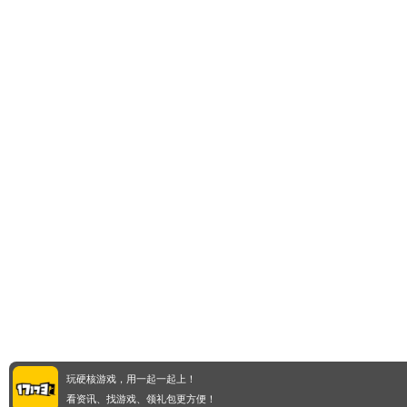
玩硬核游戏，用一起一起上！
看资讯、找游戏、领礼包更方便！