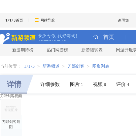
17173首页
网站导航
新网游
首页
新游期待榜
热门网游榜
新游测试表
网游开服
当前位置：
17173
>
新游频道
>
刀郎剑客
>
图集列表
详情
详细参数
图片
视频
评价
1
0
4
刀郎剑客视频
刀郎剑客截
图