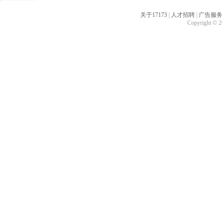
关于17173
|
人才招聘
|
广告服
Copyright © 20