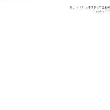
关于17173
|
人才招聘
|
广告服
Copyright © 20