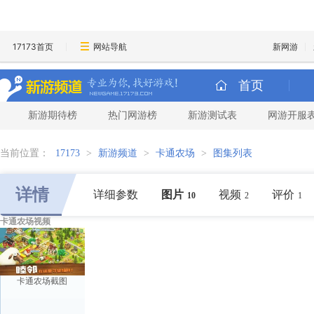
17173首页
网站导航
新网游
首页
新游期待榜
热门网游榜
新游测试表
网游开服
当前位置：
17173
>
新游频道
>
卡通农场
>
图集列表
详情
详细参数
图片
视频
评价
10
2
1
卡通农场视频
卡通农场截图