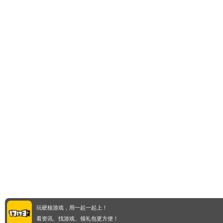
玩硬核游戏，用一起一起上！
看资讯、找游戏、领礼包更方便！