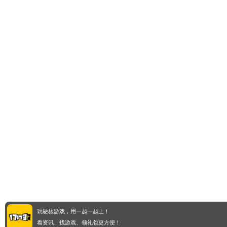
玩硬核游戏，用一起一起上！
看资讯、找游戏、领礼包更方便！