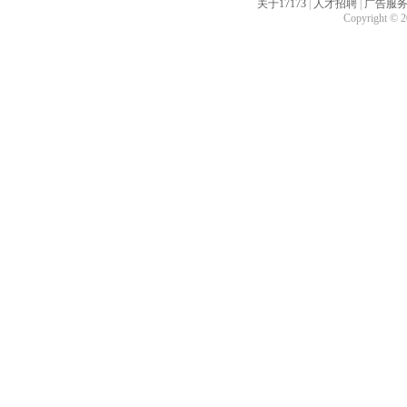
关于17173
|
人才招聘
|
广告服
Copyright © 20