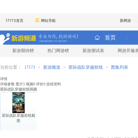
17173首页
网站导航
新网游
首页
新游期待榜
热门网游榜
新游测试表
网游开服
当前位置：
17173
>
新游频道
>
星际战队穿越前线
>
图集列表
详情
详细参数
图片
5
视频
0
评价
0
游戏资料
星际战队穿越前线视频
星际战队穿越前线截
图