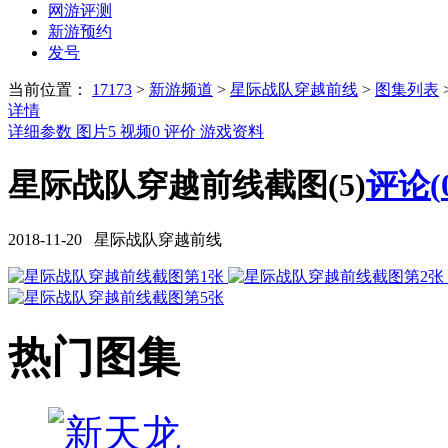
网游评测
新游预约
发号
当前位置：
17173
>
新游频道
>
星际战队穿越前线
>
图集列表
详情
详细参数
图片
5
视频
0
评价
游戏资料
星际战队穿越前线截图(5)
评论(
2018-11-20 星际战队穿越前线
热门图集