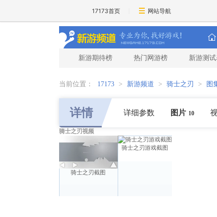
17173首页
网站导航
新游期待榜
热门网游榜
新游测试
当前位置：
17173
>
新游频道
>
骑士之刃
>
图
详情
详细参数
图片
10
骑士之刃视频
骑士之刃游戏截图
骑士之刃截图