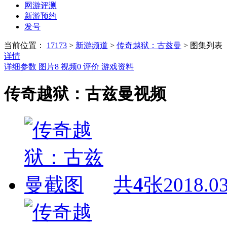
网游评测
新游预约
发号
当前位置：
17173
>
新游频道
>
传奇越狱：古兹曼
>
图集列表
详情
详细参数
图片
8
视频
0
评价
游戏资料
传奇越狱：古兹曼视频
共
4
张
2018.03