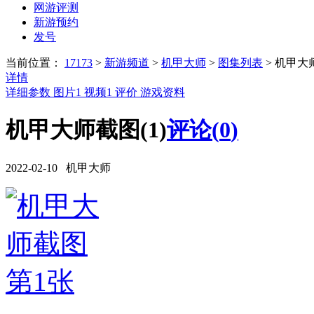
网游评测
新游预约
发号
当前位置：
17173
>
新游频道
>
机甲大师
>
图集列表
>
机甲大
详情
详细参数
图片
1
视频
1
评价
游戏资料
机甲大师截图(1)
评论(
0
)
2022-02-10 机甲大师