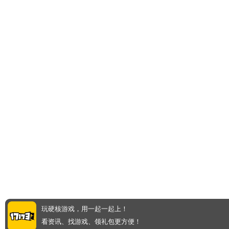
玩硬核游戏，用一起一起上！
看资讯、找游戏、领礼包更方便！