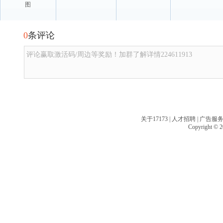
图
0
条评论
评论赢取激活码/周边等奖励！加群了解详情224611913
关于17173
|
人才招聘
|
广告服
Copyright © 20