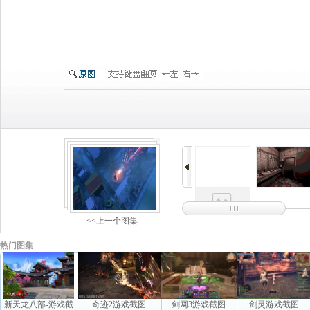
<<上一个图集
热门图集
新天龙八部-游戏截
奇迹2游戏截图
剑网3游戏截图
剑灵游戏截图