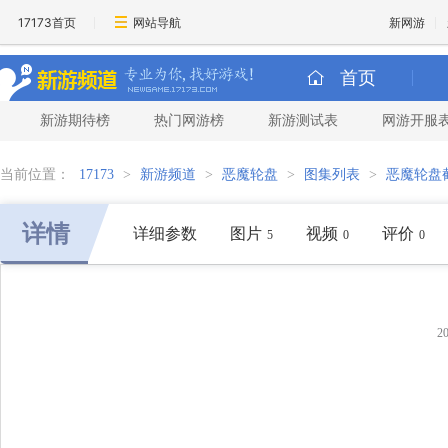
17173首页
网站导航
新网游
首页
新游期待榜
热门网游榜
新游测试表
网游开服
当前位置：
17173
>
新游频道
>
恶魔轮盘
>
图集列表
>
恶魔轮盘
详情
详细参数
图片
视频
评价
5
0
0
2