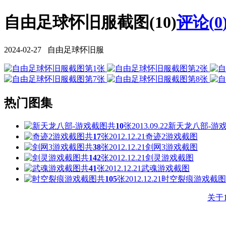
自由足球怀旧服截图(10)
评论(
0
2024-02-27 自由足球怀旧服
热门图集
共
10
张
2013.09.22
新天龙八部-游
共
17
张
2012.12.21
奇迹2游戏截图
共
38
张
2012.12.21
剑网3游戏截图
共
142
张
2012.12.21
剑灵游戏截图
共
41
张
2012.12.21
武魂游戏截图
共
105
张
2012.12.21
时空裂痕游戏截图
关于1