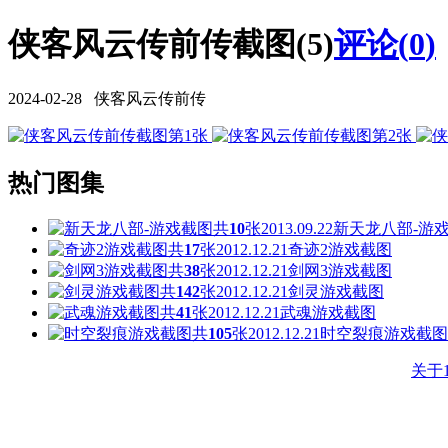
侠客风云传前传截图(5)
评论(
0
)
2024-02-28 侠客风云传前传
热门图集
共
10
张
2013.09.22
新天龙八部-游
共
17
张
2012.12.21
奇迹2游戏截图
共
38
张
2012.12.21
剑网3游戏截图
共
142
张
2012.12.21
剑灵游戏截图
共
41
张
2012.12.21
武魂游戏截图
共
105
张
2012.12.21
时空裂痕游戏截图
关于1